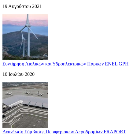
19 Αυγούστου 2021
Συντήρηση Αιολικών και Υδροηλεκτρικών Πάρκων ENEL GPH
10 Ιουλίου 2020
Ανανέωση Σύμβασης Περιφεριακών Αεροδρομίων FRAPORT