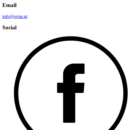
Email
info@eviar.gr
Social