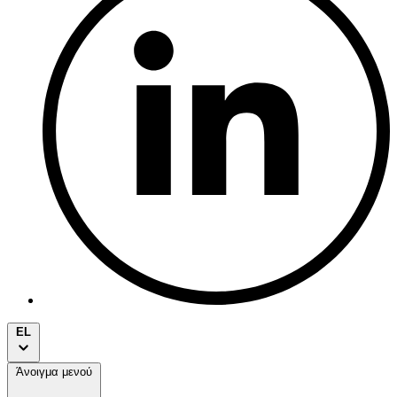
EL
Άνοιγμα μενού