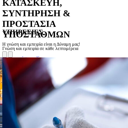
ΚΑΤΑΣΚΕΥΗ,
ΣΥΝΤΗΡΗΣΗ &
ΠΡΟΣΤΑΣΙΑ
ΥΠΗΡΕΣΙΕΣ
ΥΠΟΣΤΑΘΜΩΝ
Η γνώση και εμπειρία είναι η Δύναμη μας!
Γνώση και εμπειρία σε κάθε λεπτομέρεια
Επικοινωνήστε μαζί μας