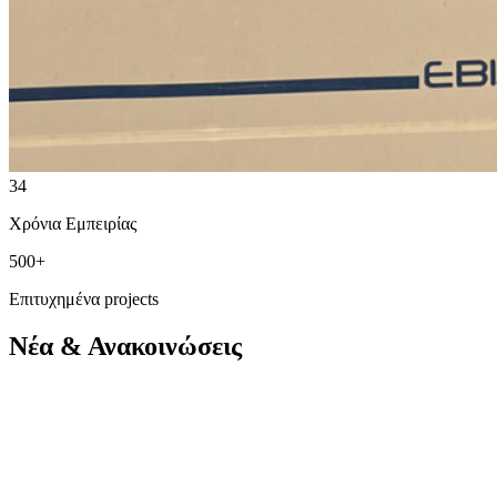
34
Χρόνια Εμπειρίας
500+
Επιτυχημένα projects
Νέα & Ανακοινώσεις