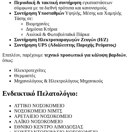
Περιοδική & τακτική συντήρηση
εγκαταστάσεων
σύμφωνα με τα διεθνή πρότυπα και κανονισμούς.
Συντήρηση Υποσταθμών
Υψηλής, Μέσης και Χαμηλής
Τάσης σε:
Βιομηχανίες
Δημόσια Κτήρια
Αιολικά & Φωτοβολταϊκά Πάρκα
Συντήρηση Ηλεκτροπαραγωγών Ζευγών (Η/Ζ)
Συντήρηση UPS (Αδιάλειπτης Παροχής Ρεύματος)
Επιπλέον, παρέχουμε
τεχνικό προσωπικό για κάλυψη βαρδιών
,
όπως:
Ηλεκτροτεχνίτες
Θερμαστές
Μηχανολόγους & Ηλεκτρολόγους Μηχανικούς
Ενδεικτικό Πελατολόγιο:
ΑΤΤΙΚΟ ΝΟΣΟΚΟΜΕΙΟ
ΝΟΣΟΚΟΜΕΙΟ ΝΙΜΤΣ
ΑΡΕΤΑΙΕΙΟ ΝΟΣΟΚΟΜΕΙΟ
ΛΑΪΚΟ ΝΟΣΟΚΟΜΕΙΟ
ΕΘΝΙΚΟ ΚΕΝΤΡΟ ΑΙΜΟΔΟΣΙΑΣ