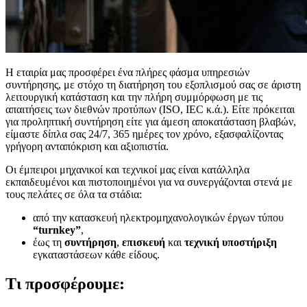
Η εταιρία μας προσφέρει ένα πλήρες φάσμα υπηρεσιών
συντήρησης, με στόχο τη διατήρηση του εξοπλισμού σας σε άριστη
λειτουργική κατάσταση και την πλήρη συμμόρφωση με τις
απαιτήσεις των διεθνών προτύπων (ISO, IEC κ.ά.). Είτε πρόκειται
για προληπτική συντήρηση είτε για άμεση αποκατάσταση βλαβών,
είμαστε δίπλα σας 24/7, 365 ημέρες τον χρόνο, εξασφαλίζοντας
γρήγορη ανταπόκριση και αξιοπιστία.
Οι έμπειροι μηχανικοί και τεχνικοί μας είναι κατάλληλα
εκπαιδευμένοι και πιστοποιημένοι για να συνεργάζονται στενά με
τους πελάτες σε όλα τα στάδια:
από την κατασκευή ηλεκτρομηχανολογικών έργων τύπου
“turnkey”
,
έως τη
συντήρηση
,
επισκευή
και
τεχνική υποστήριξη
εγκαταστάσεων κάθε είδους.
Τι προσφέρουμε: