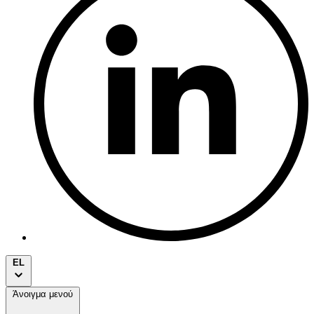
EL
Άνοιγμα μενού