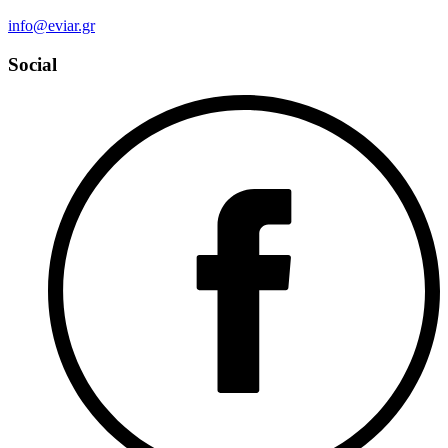
info@eviar.gr
Social