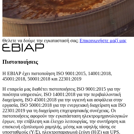
Θελετε να δούμε την εγκαταστασή σας;
Επικοινωνήστε μαζί μας
Πιστοποιήσεις
Η ΕΒΙΑΡ έχει πιστοποίηση ISO 9001:2015, 14001:2018,
45001:2018, 50001:2018 και 22301:2019
Η εταιρεία μας διαθέτει πιστοποιήσεις ISO 9001:2015 για την
ποιότητα υπηρεσιών, ISO 14001:2018 για την περιβαλλοντική
διαχείριση, ISO 45001:2018 για την υγιεινή και ασφάλεια στην
εργασία, ISO 50001:2018 για την ενεργειακή διαχείριση και ISO
22301:2019 για τη διαχείριση επιχειρησιακής συνέχειας. Οι
πιστοποιήσεις αφορούν την εγκατάσταση ηλεκτρομηχανολογικών
έργων, την επίβλεψη και έλεγχο λειτουργίας, την συντήρηση και
επισκευή εξοπλισμού χαμηλής, μέσης και υψηλής τάσης σε
υποσταθμούς (Υ/Σ), ηλεκτροπαραγωγά ζεύγη (Η/Ζ) και UPS.