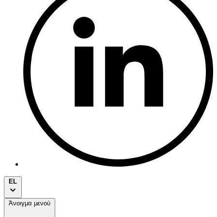
EL
Άνοιγμα μενού